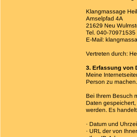
Klangmassage Hei
Amselpfad 4A
21629 Neu Wulmst
Tel. 040-70971535
E-Mail: klangmass
Vertreten durch: H
3. Erfassung von 
Meine Internetseit
Person zu machen
Bei Ihrem Besuch m
Daten gespeichert, 
werden. Es handelt
· Datum und Uhrzeit
· URL der von Ihne