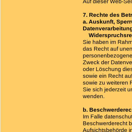
Auf dieser Web-Sei
7. Rechte des Bet
a. Auskunft, Sper
Datenverarbeitung
Widerspruchsre
Sie haben im Rahm
das Recht auf unent
personenbezogenen
Zweck der Datenver
oder Löschung dies
sowie ein Recht au
sowie zu weitere
Sie sich jederzeit
wenden.
b. Beschwerderech
Im Falle datenschut
Beschwerderecht be
Aufsichtsbehörde in