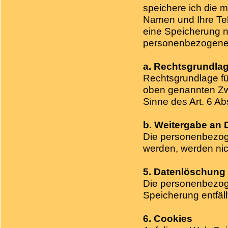
speichere ich die mi
Namen und Ihre Tel
eine Speicherung ni
personenbezogene
a. Rechtsgrundla
Rechtsgrundlage für
oben genannten Zwe
Sinne des Art. 6 Ab
b. Weitergabe an D
Die personenbezoge
werden, werden nic
5. Datenlöschung
Die personenbezog
Speicherung entfäl
6. Cookies