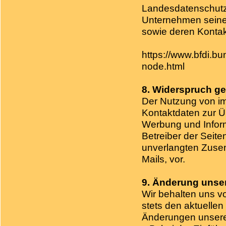
Landesdatenschutz
Unternehmen seinen
sowie deren Konta
https://www.bfdi.bu
node.html
8. Widerspruch g
Der Nutzung von im
Kontaktdaten zur Ü
Werbung und Inform
Betreiber der Seiten
unverlangten Zuse
Mails, vor.
9. Änderung unse
Wir behalten uns v
stets den aktuellen
Änderungen unsere