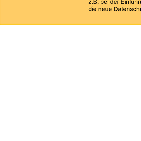
z.B. bei der Einfüh
die neue Datenschu