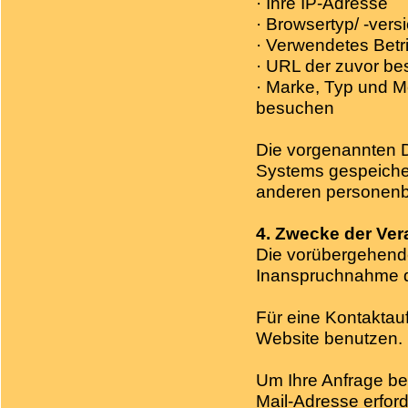
· Ihre IP-Adresse
· Browsertyp/ -vers
· Verwendetes Bet
· URL der zuvor bes
· Marke, Typ und M
besuchen
Die vorgenannten 
Systems gespeicher
anderen personenbe
4. Zwecke der Ver
Die vorübergehende
Inanspruchnahme d
Für eine Kontaktau
Website benutzen.
Um Ihre Anfrage be
Mail-Adresse erfor