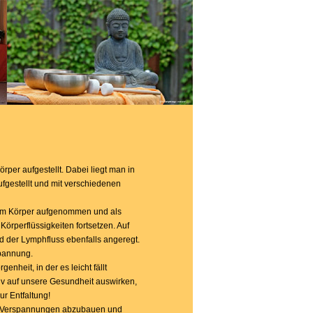
er aufgestellt. Dabei liegt man in
fgestellt und mit verschiedenen
 im Körper aufgenommen und als
rperflüssigkeiten fortsetzen. Auf
 der Lymphfluss ebenfalls angeregt.
spannung.
heit, in der es leicht fällt
tiv auf unsere Gesundheit auswirken,
r Entfaltung!
en, Verspannungen abzubauen und